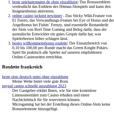
beste spielautomaten de ohne einzahlung
: Das Bonusemblem
verdeutlicht das Emblem des Hitman-Slotspiels und kann den
Insignienbonus aktivieren.
online casino jackpot gewinner
- Das Sticky Wild-Feature von
El Torero, das Verwandlungs-Feature bei Eye of Horus und der
Angelbonus bei Fishin´ Frenzy, sind essentielle Bestandteile
der Slots von Reel Time Gaming und Beleg dafür, dass der
australische Entwickler ein gutes Gespür dafür hat, was
Spielerherzen höher schlagen lässt.
bestes willkommensbonus roulette
: Der Einsatzbereich von
0,10 bis 100,00 pro Runde macht das Green Knight Pokies-
Spiel für praktisch alle Spieler auf unseren empfohlenen
Online-Casinoseiten erreichbar.
Roulette frankreich
beste slots deutsch spins ohne einzahlung
Meine Wette bietet viele gute Boni.
paypal casino schnelle auszahlung 2023
Der Gastgeber erklärt Ihnen, wie Sie eine kostenlose
Limousinenfahrt zum Casino erhalten und einen
Nachtclubtisch für Sie reservieren können.
Microgaming hat bei der Erstellung dieses Online-Slots keine
Bonuselemente hinzugefügt.