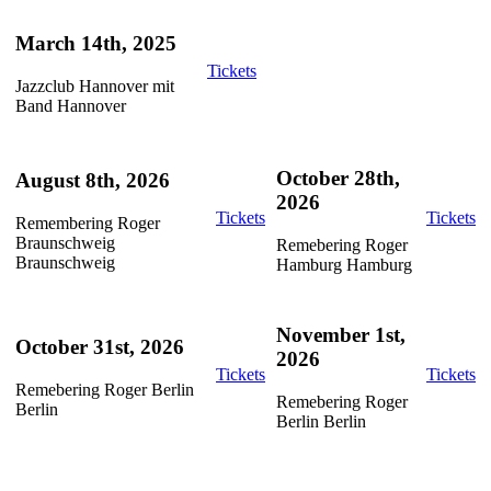
March 14th, 2025
Tickets
Jazzclub Hannover mit
Band
Hannover
October 28th,
August 8th, 2026
2026
Tickets
Tickets
Remembering Roger
Braunschweig
Remebering Roger
Braunschweig
Hamburg
Hamburg
November 1st,
October 31st, 2026
2026
Tickets
Tickets
Remebering Roger Berlin
Remebering Roger
Berlin
Berlin
Berlin