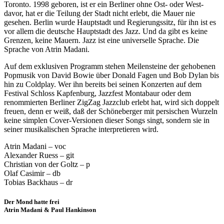
Toronto. 1998 geboren, ist er ein Berliner ohne Ost- oder West-
davor, hat er die Teilung der Stadt nicht erlebt, die Mauer nie
gesehen. Berlin wurde Hauptstadt und Regierungssitz, für ihn ist es
vor allem die deutsche Hauptstadt des Jazz. Und da gibt es keine
Grenzen, keine Mauern. Jazz ist eine universelle Sprache. Die
Sprache von Atrin Madani.
Auf dem exklusiven Programm stehen Meilensteine der gehobenen
Popmusik von David Bowie über Donald Fagen und Bob Dylan bis
hin zu Coldplay. Wer ihn bereits bei seinen Konzerten auf dem
Festival Schloss Kapfenburg, Jazzfest Montabaur oder dem
renommierten Berliner ZigZag Jazzclub erlebt hat, wird sich doppelt
freuen, denn er weiß, daß der Schöneberger mit persischen Wurzeln
keine simplen Cover-Versionen dieser Songs singt, sondern sie in
seiner musikalischen Sprache interpretieren wird.
Atrin Madani – voc
Alexander Ruess – git
Christian von der Goltz – p
Olaf Casimir – db
Tobias Backhaus – dr
Der Mond hatte frei
Atrin Madani & Paul Hankinson