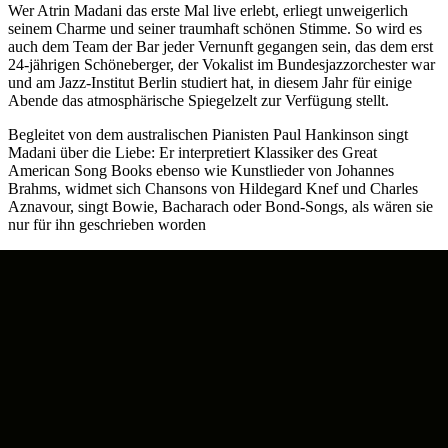
Wer Atrin Madani das erste Mal live erlebt, erliegt unweigerlich
seinem Charme und seiner traumhaft schönen Stimme. So wird es
auch dem Team der Bar jeder Vernunft gegangen sein, das dem erst
24-jährigen Schöneberger, der Vokalist im Bundesjazzorchester war
und am Jazz-Institut Berlin studiert hat, in diesem Jahr für einige
Abende das atmosphärische Spiegelzelt zur Verfügung stellt.
Begleitet von dem australischen Pianisten Paul Hankinson singt
Madani über die Liebe: Er interpretiert Klassiker des Great
American Song Books ebenso wie Kunstlieder von Johannes
Brahms, widmet sich Chansons von Hildegard Knef und Charles
Aznavour, singt Bowie, Bacharach oder Bond-Songs, als wären sie
nur für ihn geschrieben worden