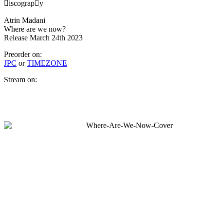
iscograpy
Atrin Madani
Where are we now?
Release March 24th 2023
Preorder on:
JPC
or
TIMEZONE
Stream on: