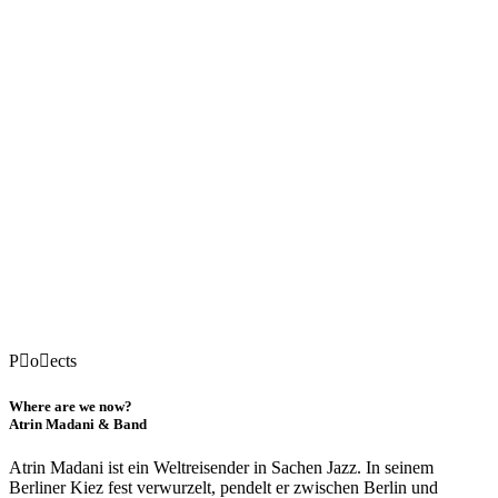
Poects
Where are we now?
Atrin Madani & Band
Atrin Madani ist ein Weltreisender in Sachen Jazz. In seinem
Berliner Kiez fest verwurzelt, pendelt er zwischen Berlin und