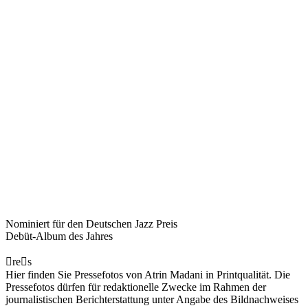
Nominiert für den Deutschen Jazz Preis
Debüt-Album des Jahres
res
Hier finden Sie Pressefotos von Atrin Madani in Printqualität. Die
Pressefotos dürfen für redaktionelle Zwecke im Rahmen der
journalistischen Berichterstattung unter Angabe des Bildnachweises