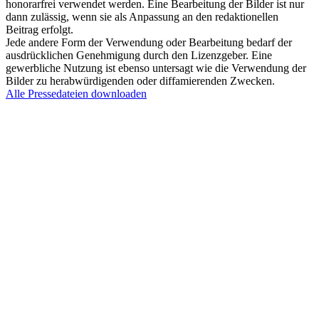
honorarfrei verwendet werden. Eine Bearbeitung der Bilder ist nur
dann zulässig, wenn sie als Anpassung an den redaktionellen
Beitrag erfolgt.
Jede andere Form der Verwendung oder Bearbeitung bedarf der
ausdrücklichen Genehmigung durch den Lizenzgeber. Eine
gewerbliche Nutzung ist ebenso untersagt wie die Verwendung der
Bilder zu herabwürdigenden oder diffamierenden Zwecken.
Alle Pressedateien downloaden